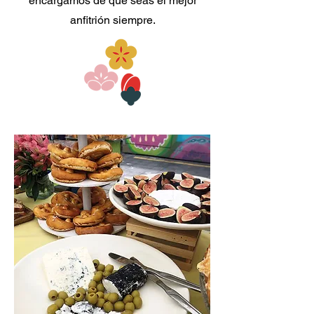
encargamos de que seas el mejor
anfitrión siempre.